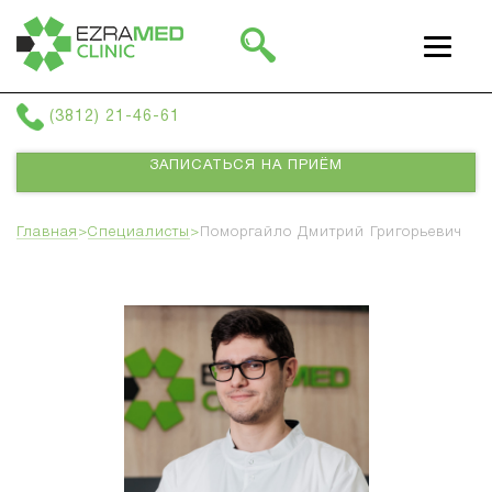
г. Омск, ул Фрунзе 38, 3 этаж
(3812) 21-46-61
ЗАПИСАТЬСЯ НА ПРИЁМ
Главная
>
Специалисты
>
Поморгайло Дмитрий Григорьевич