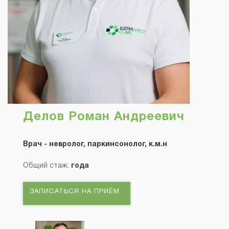
Делов Роман Андреевич
Врач - невролог, паркинсонолог, к.м.н
Общий стаж:
года
ЗАПИСАТЬСЯ НА ПРИЁМ