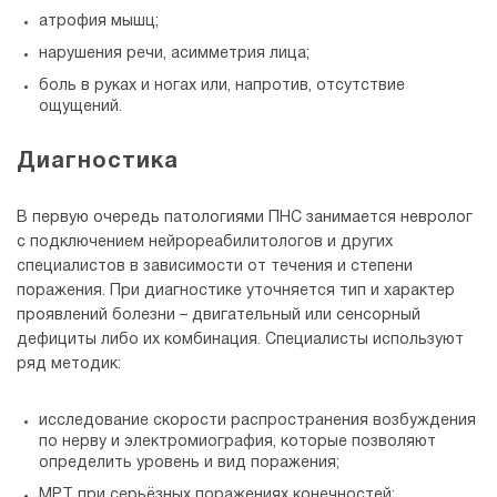
атрофия мышц;
нарушения речи, асимметрия лица;
боль в руках и ногах или, напротив, отсутствие
ощущений.
Диагностика
В первую очередь патологиями ПНС занимается невролог
с подключением нейрореабилитологов и других
специалистов в зависимости от течения и степени
поражения. При диагностике уточняется тип и характер
проявлений болезни – двигательный или сенсорный
дефициты либо их комбинация. Специалисты используют
ряд методик:
исследование скорости распространения возбуждения
по нерву и электромиография, которые позволяют
определить уровень и вид поражения;
МРТ при серьёзных поражениях конечностей;