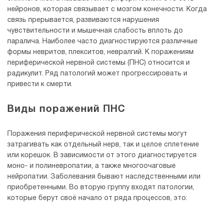
нейронов, которая связывает с мозгом конечности. Когда
связь прерывается, развиваются нарушения
чувствительности и мышечная слабость вплоть до
паралича. Наиболее часто диагностируются различные
формы невритов, плекситов, невралгий. К поражениям
периферической нервной системы (ПНС) относится и
радикулит. Ряд патологий может прогрессировать и
привести к смерти.
Виды поражений ПНС
Поражения периферической нервной системы могут
затрагивать как отдельный нерв, так и целое сплетение
или корешок. В зависимости от этого диагностируется
моно- и полиневропатии, а также многоочаговые
нейропатии. Заболевания бывают наследственными или
приобретенными. Во вторую группу входят патологии,
которые берут своё начало от ряда процессов, это: