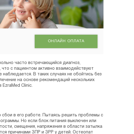
ОНЛАЙН ОПЛАТА
вольно часто встречающийся диагноз,
, что с пациентом активно взаимодействуют
е наблюдается. В таких случаях не обойтись без
лечение на основе рекомендаций нескольких
EzraMed Clinic.
то сбои в его работе. Пытаясь решить проблемы с
рограммы. Но если блок питания выключен или
тости, смещения, напряжения в области затылка
ся причинами ЗПР и ЗРР у детей. Остеопат