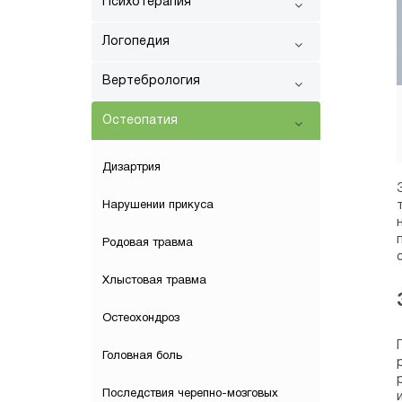
Психотерапия
Логопедия
Вертебрология
Остеопатия
Дизартрия
Нарушении прикуса
Родовая травма
Хлыстовая травма
Остеохондроз
Головная боль
Последствия черепно-мозговых