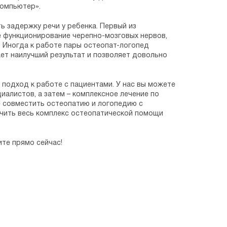
компьютер».
ь задержку речи у ребенка. Первый из
е функционирование черепно-мозговых нервов,
. Иногда к работе пары остеопат-логопед
ет наилучший результат и позволяет довольно
 подход к работе с пациентами. У нас вы можете
иалистов, а затем – комплексное лечение по
е совместить остеопатию и логопедию с
чить весь комплекс остеопатической помощи
ите прямо сейчас!