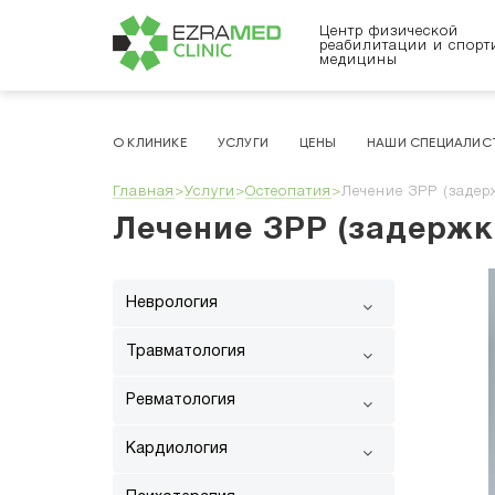
Центр физической
реабилитации и спорт
медицины
О КЛИНИКЕ
УСЛУГИ
ЦЕНЫ
НАШИ СПЕЦИАЛИС
Главная
>
Услуги
>
Остеопатия
>
Лечение ЗРР (задер
Лечение ЗРР (задержк
Неврология
Травматология
Ревматология
Кардиология