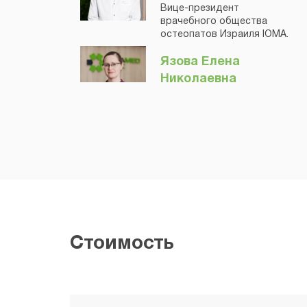
Вице-президент
врачебного общества
остеопатов Израиля IOMA.
Язова Елена
Николаевна
Врач-остеопат
Стоимость