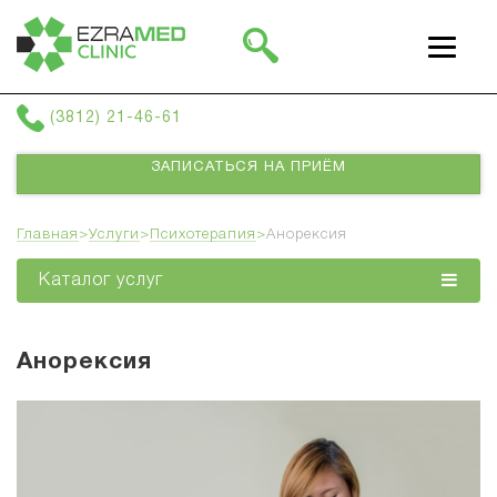
г. Омск, ул Фрунзе 38, 3 этаж
(3812) 21-46-61
ЗАПИСАТЬСЯ НА ПРИЁМ
Главная
>
Услуги
>
Психотерапия
>
Анорексия
Каталог услуг
Анорексия