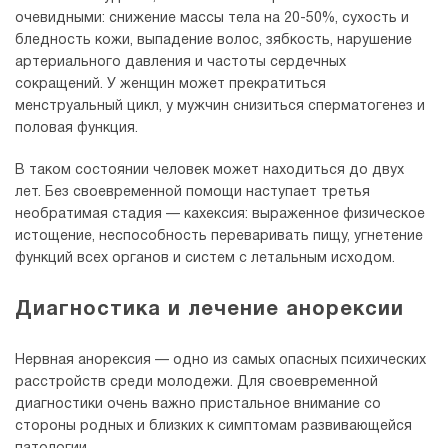
очевидными: снижение массы тела на 20-50%, сухость и
бледность кожи, выпадение волос, зябкость, нарушение
артериального давления и частоты сердечных
сокращений. У женщин может прекратиться
менструальный цикл, у мужчин снизиться сперматогенез и
половая функция.
В таком состоянии человек может находиться до двух
лет. Без своевременной помощи наступает третья
необратимая стадия — кахексия: выраженное физическое
истощение, неспособность переваривать пищу, угнетение
функций всех органов и систем с летальным исходом.
Диагностика и лечение анорексии
Нервная анорексия — одно из самых опасных психических
расстройств среди молодежи. Для своевременной
диагностики очень важно пристальное внимание со
стороны родных и близких к симптомам развивающейся