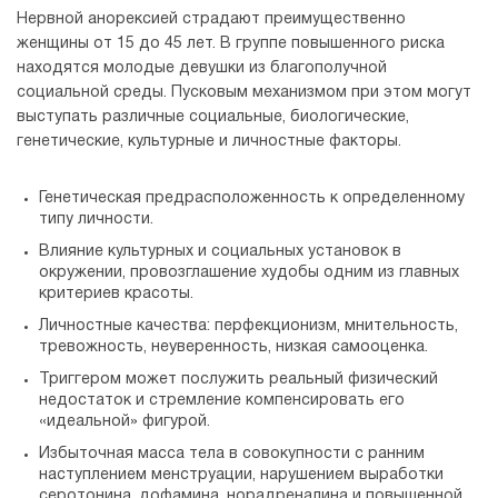
Нервной анорексией страдают преимущественно
женщины от 15 до 45 лет. В группе повышенного риска
находятся молодые девушки из благополучной
социальной среды. Пусковым механизмом при этом могут
выступать различные социальные, биологические,
генетические, культурные и личностные факторы.
Генетическая предрасположенность к определенному
типу личности.
Влияние культурных и социальных установок в
окружении, провозглашение худобы одним из главных
критериев красоты.
Личностные качества: перфекционизм, мнительность,
тревожность, неуверенность, низкая самооценка.
Триггером может послужить реальный физический
недостаток и стремление компенсировать его
«идеальной» фигурой.
Избыточная масса тела в совокупности с ранним
наступлением менструации, нарушением выработки
серотонина, дофамина, норадреналина и повышенной