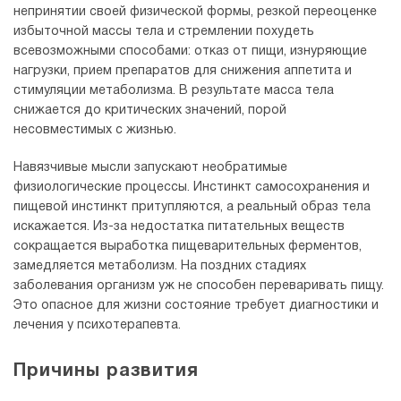
непринятии своей физической формы, резкой переоценке
избыточной массы тела и стремлении похудеть
всевозможными способами: отказ от пищи, изнуряющие
нагрузки, прием препаратов для снижения аппетита и
стимуляции метаболизма. В результате масса тела
снижается до критических значений, порой
несовместимых с жизнью.
Навязчивые мысли запускают необратимые
физиологические процессы. Инстинкт самосохранения и
пищевой инстинкт притупляются, а реальный образ тела
искажается. Из-за недостатка питательных веществ
сокращается выработка пищеварительных ферментов,
замедляется метаболизм. На поздних стадиях
заболевания организм уж не способен переваривать пищу.
Это опасное для жизни состояние требует диагностики и
лечения у психотерапевта.
Причины развития