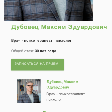
Дубовец Максим Эдуардович
Врач - психотерапевт, психолог
Общий стаж:
30 лет года
ЗАПИСАТЬСЯ НА ПРИЁМ
Дубовец Максим
Эдуардович
Врач - психотерапевт,
психолог