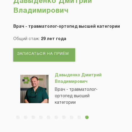
Давыденко Дмитрий
Владимирович
Врач - травматолог-ортопед высшей категории
Общий стаж:
29 лет года
ЗАПИСАТЬСЯ НА ПРИЁМ
Давыденко Дмитрий
Владимирович
Врач - травматолог-
ортопед высшей
категории
Бадыч Станислав
Сергеевич
Врач - травматолог-