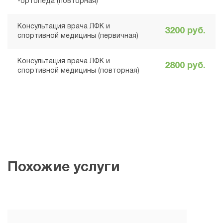
-ортопеда (повторная)
Барабанщикова
Екатерина
Владимировна
Консультация врача ЛФК и
3200 руб.
спортивной медицины (первичная)
Врач ЛФК и спортивной
медицины, кистевой
терапевт
Консультация врача ЛФК и
2800 руб.
спортивной медицины (повторная)
Курдюкова Галина
Александровна
Врач ЛФК и спортивной
медицины, кистевой
терапевт, спортивный
нутрициолог
Троицкая Юлия
Олеговна
Похожие услуги
Врач ЛФК и спортивной
медицины, кистевой
терапевт
Дорошенко Павел